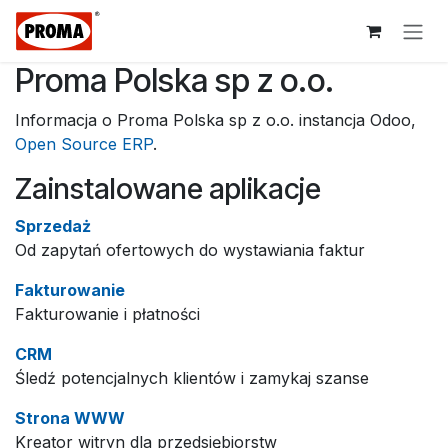
Przejdź do zawartości
Proma Polska sp z o.o.
Informacja o Proma Polska sp z o.o. instancja Odoo,
Open Source ERP
.
Zainstalowane aplikacje
Sprzedaż
Od zapytań ofertowych do wystawiania faktur
Fakturowanie
Fakturowanie i płatności
CRM
Śledź potencjalnych klientów i zamykaj szanse
Strona WWW
Kreator witryn dla przedsiębiorstw