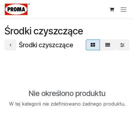
Przejdź do zawartości
Środki czyszczące
Środki czyszczące
Nie określono produktu
W tej kategorii nie zdefiniowano żadnego produktu.