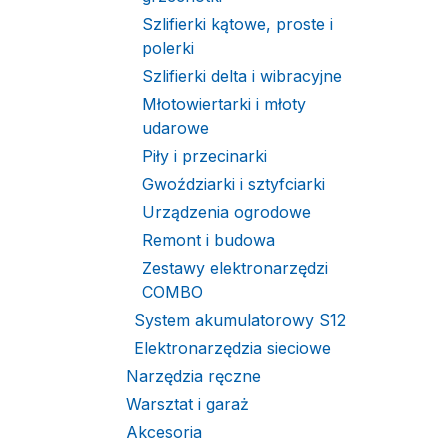
Szlifierki kątowe, proste i
polerki
Szlifierki delta i wibracyjne
Młotowiertarki i młoty
udarowe
Piły i przecinarki
Gwoździarki i sztyfciarki
Urządzenia ogrodowe
Remont i budowa
Zestawy elektronarzędzi
COMBO
System akumulatorowy S12
Elektronarzędzia sieciowe
Narzędzia ręczne
Warsztat i garaż
Akcesoria