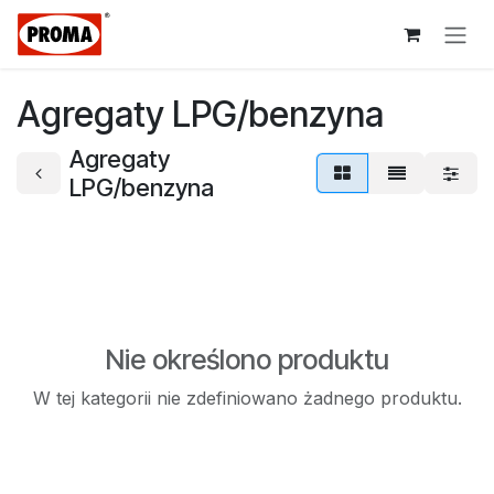
Przejdź do zawartości
Agregaty LPG/benzyna
Agregaty
LPG/benzyna
Nie określono produktu
W tej kategorii nie zdefiniowano żadnego produktu.