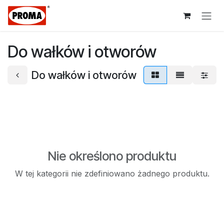
Przejdź do zawartości
Do wałków i otworów
Do wałków i otworów
Nie określono produktu
W tej kategorii nie zdefiniowano żadnego produktu.