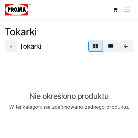
Przejdź do zawartości
Tokarki
Tokarki
Nie określono produktu
W tej kategorii nie zdefiniowano żadnego produktu.